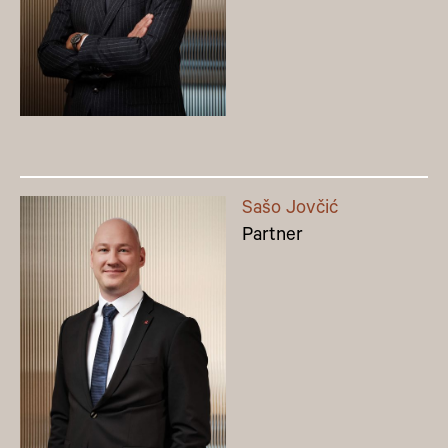
Sašo Jovčić
Partner