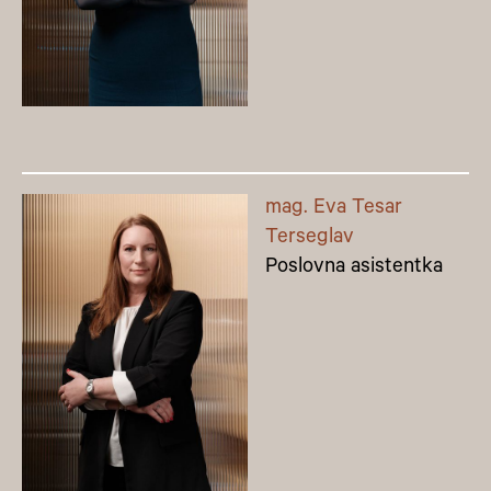
mag. Eva Tesar
Terseglav
Poslovna asistentka