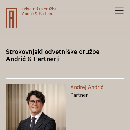
Odvetniška družba
Andrić & Partnerji
Strokovnjaki odvetniške družbe
Andrić & Partnerji
Andrej Andrić
Partner