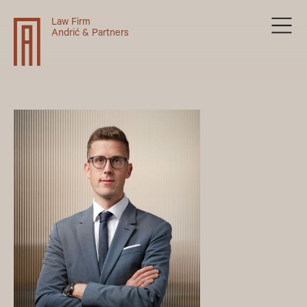
Law Firm
Andrić & Partners