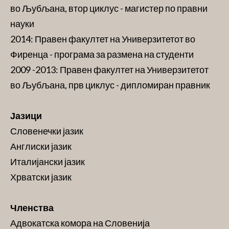
во Љубљана, втор циклус - магистер по правни
науки
2014: Правен факултет на Универзитетот во
Фиренца - програма за размена на студенти
2009 -2013: Правен факултет на Универзитетот
во Љубљана, прв циклус - дипломиран правник
Јазици
Словенечки јазик
Англиски јазик
Италијански јазик
Хрватски јазик
Членства
Адвокатска комора на Словенија