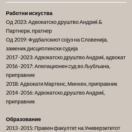
Работни искуства
Од 2023: Адвокатско друштво Андриќ &
Партнери, пратнер
Од 2019: Фудбалскиот сојуз на Словенија,
заменик дисциплински судија
2017 -2023: Адвокатско друштво Андриќ, адвокат
2016 -2017: Апелационен суд во Љубљана,
приправник
2018: Адвокати Мартенс, Минхен, приправник
2014 -2016: Адвокатско друштво Андриќ,
приправник
Образование
2013 -2015: Правен факултет на Универзитетот