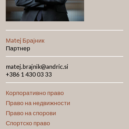
Мatej Брајник
Партнер
matej.brajnik@andric.si
+386 1 430 03 33
Корпоративно право
Право на недвижности
Право на спорови
Спортско право