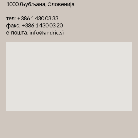
1000 Љубљана, Словенија
тел: +386 1 430 03 33
факс: +386 1 430 03 20
е-пошта: info@andric.si